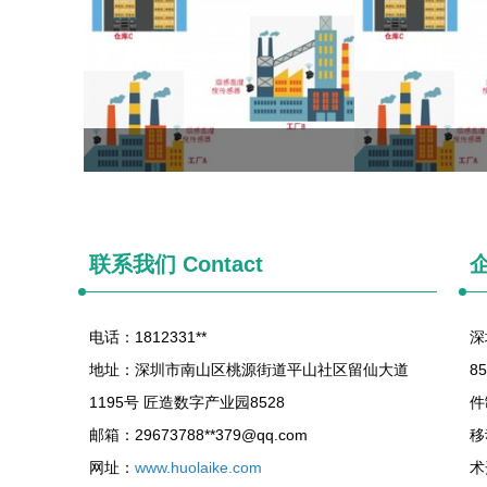
联系我们
Contact
电话：1812331**
深
地址：深圳市南山区桃源街道平山社区留仙大道
8
1195号 匠造数字产业园8528
件
邮箱：29673788**
379@qq.com
移
网址：
www.huolaike.com
术