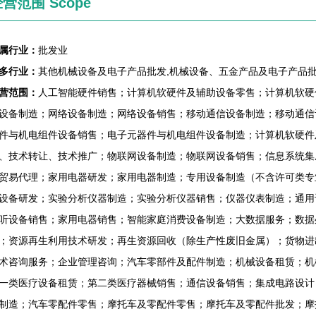
营范围 Scope
属行业：
批发业
多行业：
其他机械设备及电子产品批发,机械设备、五金产品及电子产品批
营范围：
人工智能硬件销售；计算机软硬件及辅助设备零售；计算机软硬
设备制造；网络设备制造；网络设备销售；移动通信设备制造；移动通信
件与机电组件设备销售；电子元器件与机电组件设备制造；计算机软硬件
、技术转让、技术推广；物联网设备制造；物联网设备销售；信息系统集
贸易代理；家用电器研发；家用电器制造；专用设备制造（不含许可类专
设备研发；实验分析仪器制造；实验分析仪器销售；仪器仪表制造；通用
听设备销售；家用电器销售；智能家庭消费设备制造；大数据服务；数据
；资源再生利用技术研发；再生资源回收（除生产性废旧金属）；货物进
术咨询服务；企业管理咨询；汽车零部件及配件制造；机械设备租赁；机
一类医疗设备租赁；第二类医疗器械销售；通信设备销售；集成电路设计
制造；汽车零配件零售；摩托车及零配件零售；摩托车及零配件批发；摩