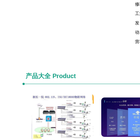
修
工
发
动
营
产品大全
Product