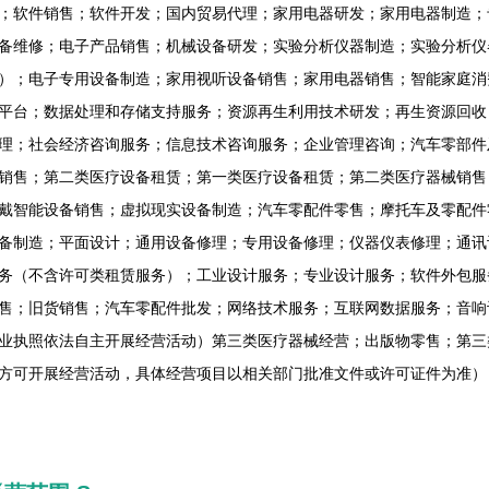
；软件销售；软件开发；国内贸易代理；家用电器研发；家用电器制造；
备维修；电子产品销售；机械设备研发；实验分析仪器制造；实验分析仪
）；电子专用设备制造；家用视听设备销售；家用电器销售；智能家庭消
平台；数据处理和存储支持服务；资源再生利用技术研发；再生资源回收
理；社会经济咨询服务；信息技术咨询服务；企业管理咨询；汽车零部件
销售；第二类医疗设备租赁；第一类医疗设备租赁；第二类医疗器械销售
戴智能设备销售；虚拟现实设备制造；汽车零配件零售；摩托车及零配件
备制造；平面设计；通用设备修理；专用设备修理；仪器仪表修理；通讯
务（不含许可类租赁服务）；工业设计服务；专业设计服务；软件外包服
售；旧货销售；汽车零配件批发；网络技术服务；互联网数据服务；音响
业执照依法自主开展经营活动）第三类医疗器械经营；出版物零售；第三
方可开展经营活动，具体经营项目以相关部门批准文件或许可证件为准）