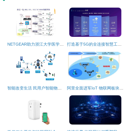
NETGEAR助力浙江大学医学院附属第一医院构建智能医疗物联网平台
打造基于5G的全连接智慧工厂物联网解决方案 无线网卡的关键角色
智能改变生活 民用户智能物联网表即将在河西正式推广
阿里全面进军IoT 物联网板块与无线网卡技术迎来爆发新机遇