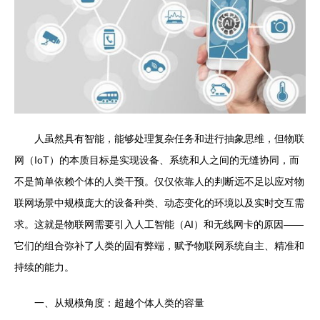
人虽然具有智能，能够处理复杂任务和进行抽象思维，但物联
网（IoT）的本质目标是实现设备、系统和人之间的无缝协同，而
不是简单依赖个体的人类干预。仅仅依靠人的判断远不足以应对物
联网场景中规模庞大的设备种类、动态变化的环境以及实时交互需
求。这就是物联网需要引入人工智能（AI）和无线网卡的原因——
它们的组合弥补了人类的固有弊端，赋予物联网系统自主、精准和
持续的能力。
一、从规模角度：超越个体人类的容量