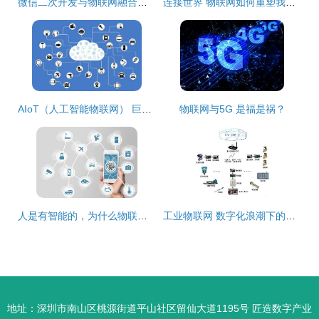
微信二次开发与物联网融合的探索与实践
连接世界 物联网如何重塑我们的未来
AIoT（人工智能物联网） 巨头争相布局背后的技术与潜力
物联网与5G 是福是祸？
人是有智能的，为什么物联网还需要人工智能与无线网卡？
工业物联网 数字化浪潮下的食品行业重塑者
地址：深圳市南山区桃源街道平山社区留仙大道1195号 匠造数字产业