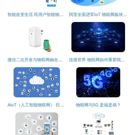
智能改变生活 民用户智能物联网表即将在河西正式推广
阿里全面进军IoT 物联网板块与无线网卡技术迎来爆发新机遇
微信二次开发与物联网融合的探索与实践
连接世界 物联网如何重塑我们的未来
AIoT（人工智能物联网） 巨头争相布局背后的技术与潜力
物联网与5G 是福是祸？