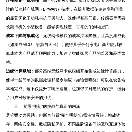
连接稳定与低功耗
：新一代Wi-Fi 6/6E、蓝牙5.x以及专为物联网设
计的低功耗广域网（LPWAN）技术，在提升数据传输速率和容量
的显著优化了功耗与抗干扰能力。这使得智能门锁、传感器等需要
长期待机的小型设备，能够实现稳定、可靠的“始终在线”。
成本下降与集成化
：无线网卡模块的成本持续降低，且高度集成化
（如集成MCU、射频与天线），使得几乎任何家电厂商都能以较
低成本为产品赋予联网能力，加速了智能家居产品的普及和品类繁
荣。
边缘计算赋能
：部分高端无线网卡或模组开始集成边缘计算能力，
使得一些简单的数据处理和指令响应（如语音唤醒）可以在设备端
本地完成。这不仅提升了响应速度，也加强了对隐私的保护，缓解
了用户对数据安全的担忧。
三、 前景“明朗”的挑战与真正的内涵
尽管驱动力强劲，但断言前景“完全明朗”仍需审慎看待，挑战犹
存：网络安全性、数据隐私保护、不同品牌设备间的互联互通体验